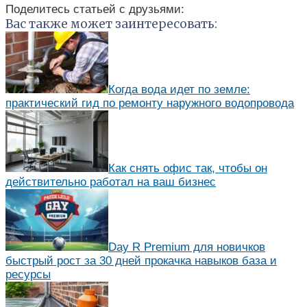
Поделитесь статьей с друзьями:
Вас также может заинтересовать:
Когда вода идет по земле:
практический гид по ремонту наружного водопровода
Как снять офис так, чтобы он
действительно работал на ваш бизнес
Day R Premium для новичков
быстрый рост за 30 дней прокачка навыков база и
ресурсы