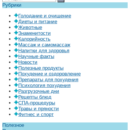
Рубрики
Голодание и очищение
Диеты и питание
Животные
Знаменитости
Калорийность
Массаж и самомассаж
Напитки для здоровья
Научные факты
Новости
Полезные продукты
Похудение и оздоровление
Препараты для похудения
Психология похудения
Разгрузочные дни
Рецепты блюд
СПА-процедуры
Травы и пряности
Фитнес и спорт
Полезное