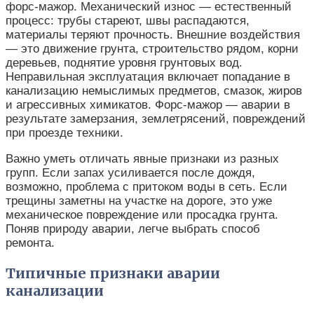
форс-мажор. Механический износ — естественный
процесс: трубы стареют, швы распадаются,
материалы теряют прочность. Внешние воздействия
— это движение грунта, строительство рядом, корни
деревьев, поднятие уровня грунтовых вод.
Неправильная эксплуатация включает попадание в
канализацию немыслимых предметов, смазок, жиров
и агрессивных химикатов. Форс-мажор — аварии в
результате замерзания, землетрясений, повреждений
при проезде техники.
Важно уметь отличать явные признаки из разных
групп. Если запах усиливается после дождя,
возможно, проблема с притоком воды в сеть. Если
трещины заметны на участке на дороге, это уже
механическое повреждение или просадка грунта.
Поняв природу аварии, легче выбрать способ
ремонта.
Типичные признаки аварии
канализации