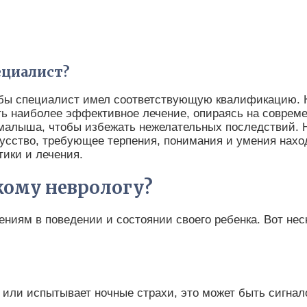
циалист?
чтобы специалист имел соответствующую квалификацию.
ть наиболее эффективное лечение, опираясь на совреме
малыша, чтобы избежать нежелательных последствий. Н
усство, требующее терпения, понимания и умения нахо
ики и лечения.
кому неврологу?
иям в поведении и состоянии своего ребенка. Вот неск
 или испытывает ночные страхи, это может быть сигнал