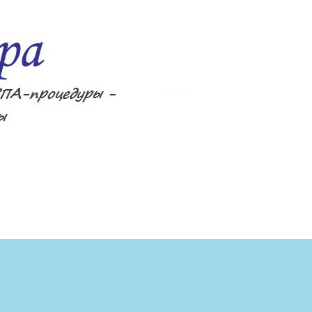
ецепты, фитнес, спа-процедуры