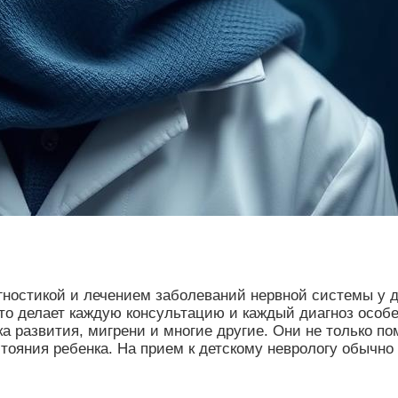
гностикой и лечением заболеваний нервной системы у д
то делает каждую консультацию и каждый диагноз особ
ка развития, мигрени и многие другие. Они не только п
ояния ребенка. На прием к детскому неврологу обычно 