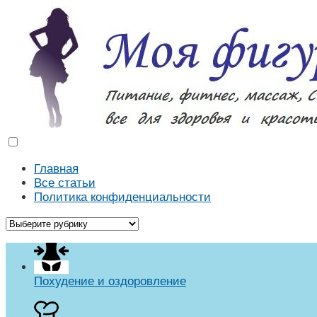
Моя фигура
Как похудеть в домашних условиях. Массаж, диеты, р
Главная
Все статьи
Политика конфиденциальности
Похудение и оздоровление