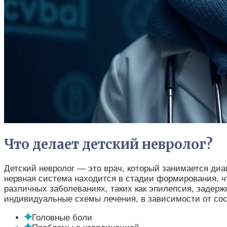
Что делает детский невролог?
Детский невролог — это врач, который занимается диа
нервная система находится в стадии формирования, ч
различных заболеваниях, таких как эпилепсия, задерж
индивидуальные схемы лечения, в зависимости от сост
Головные боли