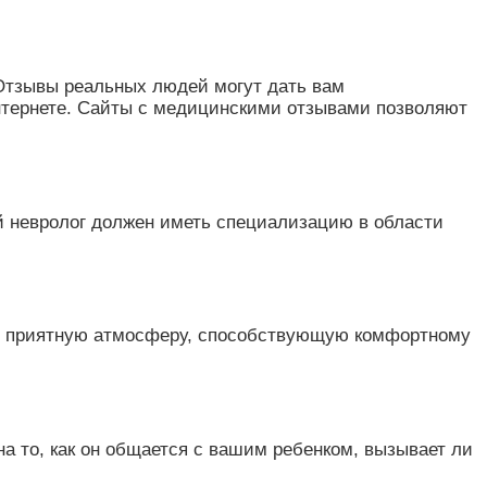
 Отзывы реальных людей могут дать вам
интернете. Сайты с медицинскими отзывами позволяют
ий невролог должен иметь специализацию в области
е и приятную атмосферу, способствующую комфортному
а то, как он общается с вашим ребенком, вызывает ли