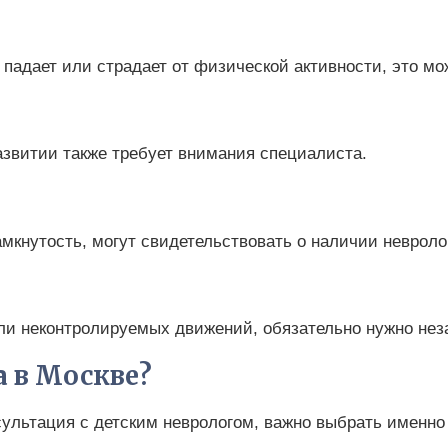
падает или страдает от физической активности, это мож
звитии также требует внимания специалиста.
мкнутость, могут свидетельствовать о наличии невроло
ли неконтролируемых движений, обязательно нужно неза
а в Москве?
ультация с детским неврологом, важно выбрать именно 