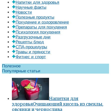
Напитки для здоровья
Научные факты
Новости
Полезные продукты
Похудение и оздоровление
Препараты для похудения
Психология похудения
Разгрузочные дни
Рецепты блюд
СПА-процедуры
Травы и пряности
Фитнес и спорт
Полезное
Популярные статьи
Напитки для
здоровья
Очищающий кисель из свеклы,
овсянки и чернослива