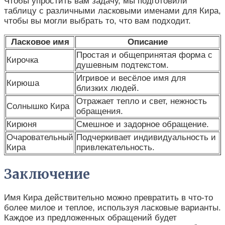
Чтобы упростить вам задачу, мы подготовили
таблицу с различными ласковыми именами для Кира,
чтобы вы могли выбрать то, что вам подходит.
Ласковое имя
Описание
Простая и общепринятая форма с
Кирочка
душевным подтекстом.
Игривое и весёлое имя для
Кирюша
близких людей.
Отражает тепло и свет, нежность
Солнышко Кира
обращения.
Кирюня
Смешное и задорное обращение.
Очаровательный
Подчеркивает индивидуальность и
Кира
привлекательность.
Заключение
Имя Кира действительно можно превратить в что-то
более милое и теплое, используя ласковые варианты.
Каждое из предложенных обращений будет