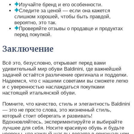
Изучайте бренд и его особенности.
Следите за ценой — если она кажется
слишком хорошей, чтобы быть правдой,
вероятно, это так.
Проверяйте отзывы о продавце и продуктах
перед покупкой.
Заключение
Всё это, безусловно, открывает перед вами
удивительный мир обуви Baldinini, где важнейшей
задачей остаётся различение оригинала и подделки.
Надеемся, что с нашими советами вы сможете легко
и с уверенностью наслаждаться покупками
настоящей итальянской обуви.
Помните, что качество, стиль и элегантность Baldinini
— это не просто слова, это жизненный стиль,
который стоит оберегать и развивать!
Вдохновляйтесь, экспериментируйте и выбирайте
лучшее для себя. Носите красивую обувь и будьте
уверены, что каждый шаг вы делаете в оригинальном