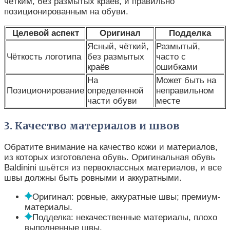
чётким, без размытых краёв, и правильно
позиционированным на обуви.
Целевой аспект
Оригинал
Подделка
Ясный, чёткий,
Размытый,
Чёткость логотипа
без размытых
часто с
краёв
ошибками
На
Может быть на
Позиционирование
определенной
неправильном
части обуви
месте
3. Качество материалов и швов
Обратите внимание на качество кожи и материалов,
из которых изготовлена обувь. Оригинальная обувь
Baldinini шьётся из первоклассных материалов, и все
швы должны быть ровными и аккуратными.
Оригинал: ровные, аккуратные швы; премиум-
материалы.
Подделка: некачественные материалы, плохо
выполненные швы.