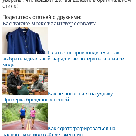
стиле!
Поделитесь статьей с друзьями:
Вас также может заинтересовать:
Платье от производителя: как
выбрать идеальный наряд и не потеряться в мире
моды
Как не попасться на удочку:
Проверка брендовых вещей
Как сфотографироваться на
паспорт красиво в 45 лет женщине