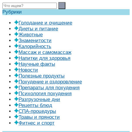
Рубрики
Голодание и очищение
Диеты и питание
Животные
Знаменитости
Калорийность
Массаж и самомассаж
Напитки для здоровья
Научные факты
Новости
Полезные продукты
Похудение и оздоровление
Препараты для похудения
Психология похудения
Разгрузочные дни
Рецепты блюд
СПА-процедуры
Травы и пряности
Фитнес и спорт