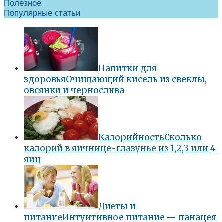
Полезное
Популярные статьи
Напитки для
здоровья
Очищающий кисель из свеклы,
овсянки и чернослива
Калорийность
Сколько
калорий в яичнице-глазунье из 1,2,3 или 4
яиц
Диеты и
питание
Интуитивное питание — панацея