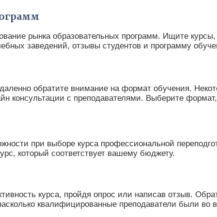
рограмм
ование рынка образовательных программ. Ищите курсы,
ебных заведений, отзывы студентов и программу обуче
даленно обратите внимание на формат обучения. Некот
айн консультации с преподавателями. Выберите формат,
жности при выборе курса профессиональной переподго
курс, который соответствует вашему бюджету.
ивность курса, пройдя опрос или написав отзыв. Обрат
 насколько квалифицированные преподаватели были во 