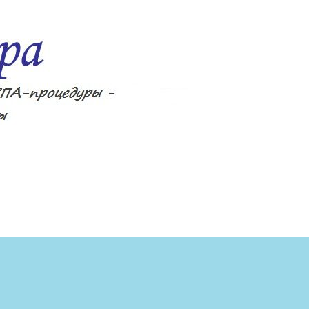
ецепты, фитнес, спа-процедуры