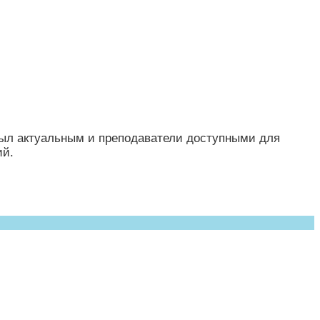
был актуальным и преподаватели доступными для
ий.