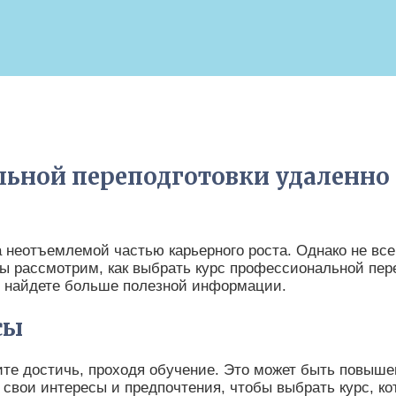
льной переподготовки удаленно
неотъемлемой частью карьерного роста. Однако не всег
ы рассмотрим, как выбрать курс профессиональной пере
 найдете больше полезной информации.
сы
ите достичь, проходя обучение. Это может быть повыш
свои интересы и предпочтения, чтобы выбрать курс, ко