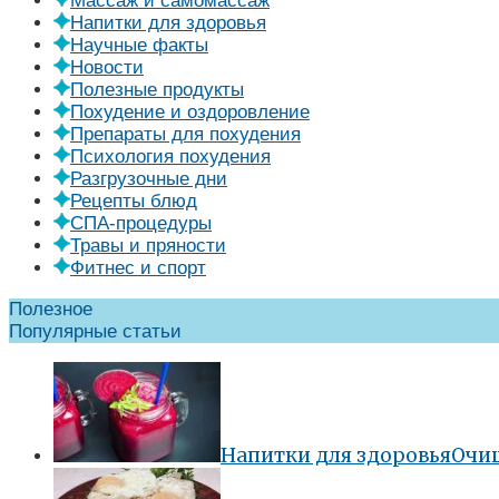
Массаж и самомассаж
Напитки для здоровья
Научные факты
Новости
Полезные продукты
Похудение и оздоровление
Препараты для похудения
Психология похудения
Разгрузочные дни
Рецепты блюд
СПА-процедуры
Травы и пряности
Фитнес и спорт
Полезное
Популярные статьи
Напитки для здоровья
Очищ