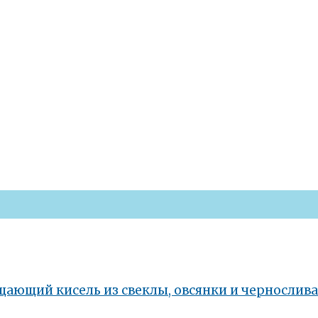
ающий кисель из свеклы, овсянки и чернослива