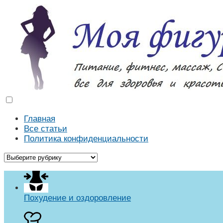
Моя фигура
Как похудеть в домашних условиях. Массаж, диеты, р
Главная
Все статьи
Политика конфиденциальности
Похудение и оздоровление