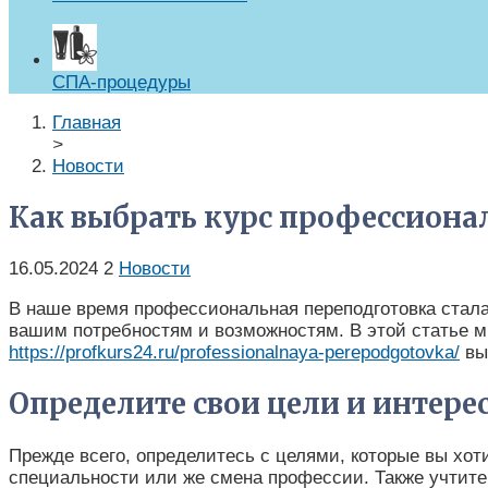
СПА-процедуры
Главная
>
Новости
Как выбрать курс профессиона
16.05.2024
2
Новости
В наше время профессиональная переподготовка стала 
вашим потребностям и возможностям. В этой статье м
https://profkurs24.ru/professionalnaya-perepodgotovka/
вы
Определите свои цели и интере
Прежде всего, определитесь с целями, которые вы хот
специальности или же смена профессии. Также учтите 