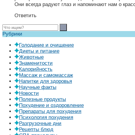
Они всегда радуют глаз и напоминают нам о крас
Ответить
Рубрики
Голодание и очищение
Диеты и питание
Животные
Знаменитости
Калорийность
Массаж и самомассаж
Напитки для здоровья
Научные факты
Новости
Полезные продукты
Похудение и оздоровление
Препараты для похудения
Психология похудения
Разгрузочные дни
Рецепты блюд