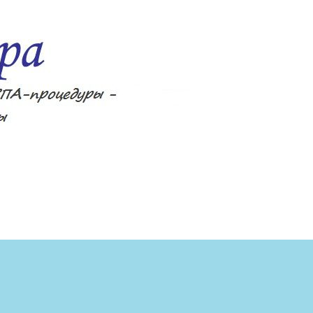
ецепты, фитнес, спа-процедуры