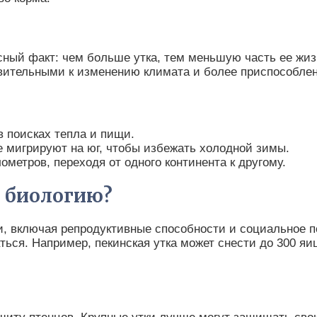
ный факт: чем больше утка, тем меньшую часть ее жиз
твительными к изменению климата и более приспособлен
в поисках тепла и пищи.
кже мигрируют на юг, чтобы избежать холодной зимы.
ометров, переходя от одного континента к другому.
х биологию?
и, включая репродуктивные способности и социальное п
ься. Например, пекинская утка может снести до 300 яиц