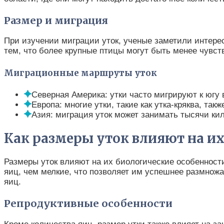
Размер и миграция
При изучении миграции уток, ученые заметили интерес
тем, что более крупные птицы могут быть менее чувс
Миграционные маршруты уток
Северная Америка: утки часто мигрируют к югу 
Европа: многие утки, такие как утка-кряква, та
Азия: миграция уток может занимать тысячи кил
Как размеры уток влияют на и
Размеры уток влияют на их биологические особенност
яиц, чем мелкие, что позволяет им успешнее размножат
яиц.
Репродуктивные особенности