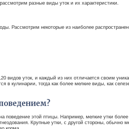
 рассмотрим разные виды уток и их характеристики.
роды. Рассмотрим некоторые из наиболее распространен
120 видов уток, и каждый из них отличается своим уни
я в кулинарии, тогда как более мелкие виды, как селез
 поведением?
и на поведение этой птицы. Например, мелкие утки боле
гнездования. Крупные утки, с другой стороны, обычно 
во корма.