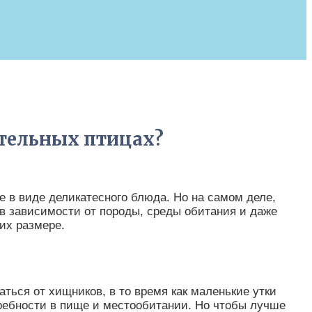
ительных птицах?
ле в виде деликатесного блюда. Но на самом деле,
 в зависимости от породы, среды обитания и даже
их размере.
ться от хищников, в то время как маленькие утки
отребности в пище и местообитании. Но чтобы лучше