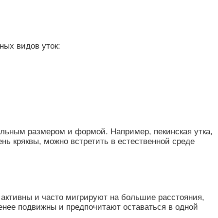
ных видов уток:
кальным размером и формой. Например, пекинская утка,
ень кряквы, можно встретить в естественной среде
е активны и часто мигрируют на большие расстояния,
менее подвижны и предпочитают оставаться в одной