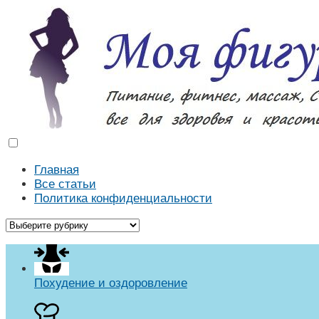
Моя фигура
Как похудеть в домашних условиях. Массаж, диеты, р
Главная
Все статьи
Политика конфиденциальности
Похудение и оздоровление