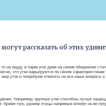
 могут рассказать об этих удив
ь то на пруду, в парке или даже на своем обеденном сто
ересно, что утки варьируются по своим характеристикам
 мир уток и попробуем ответить на все наши вопросы о 
дении. Например, крупные утки способны лучше защища
ве. Кроме того, размер птицы напрямую влияет на её п