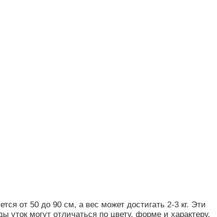
я от 50 до 90 см, а вес может достигать 2-3 кг. Эти
ы уток могут отличаться по цвету, форме и характеру.