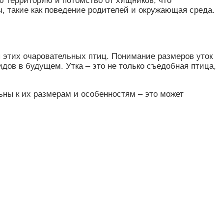
ю территорию и потомство от хищников, что
, такие как поведение родителей и окружающая среда.
я этих очаровательных птиц. Понимание размеров уток
дов в будущем. Утка – это не только съедобная птица,
льны к их размерам и особенностям – это может