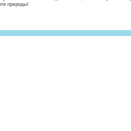
оте природы!