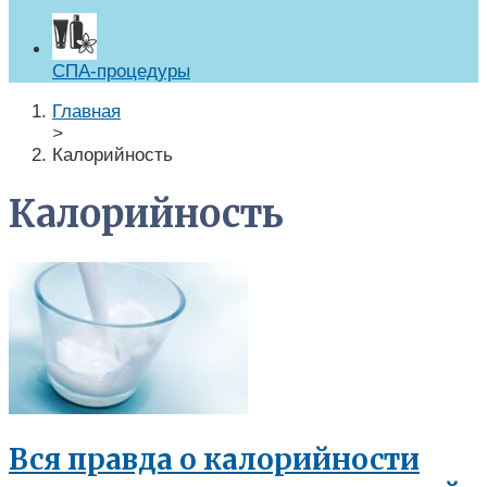
СПА-процедуры
Главная
>
Калорийность
Калорийность
Вся правда о калорийности