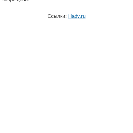
Ссылки:
illady.ru