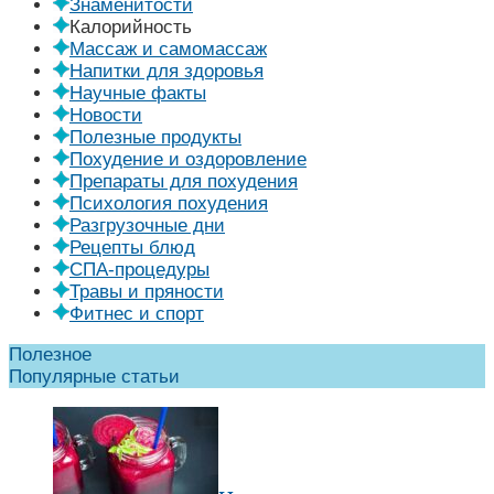
Знаменитости
Калорийность
Массаж и самомассаж
Напитки для здоровья
Научные факты
Новости
Полезные продукты
Похудение и оздоровление
Препараты для похудения
Психология похудения
Разгрузочные дни
Рецепты блюд
СПА-процедуры
Травы и пряности
Фитнес и спорт
Полезное
Популярные статьи