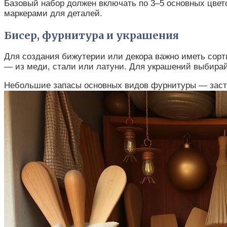
Базовый набор должен включать по 3–5 основных цвет
маркерами для деталей.
Бисер, фурнитура и украшения
Для создания бижутерии или декора важно иметь сорт
— из меди, стали или латуни. Для украшений выбирай
Небольшие запасы основных видов фурнитуры — застёж