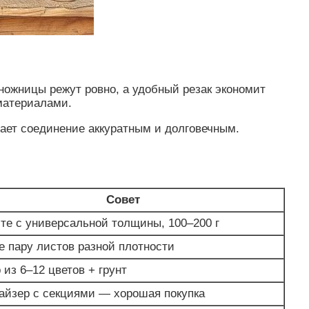
 ножницы режут ровно, а удобный резак экономит
 материалами.
ает соединение аккуратным и долговечным.
Совет
те с универсальной толщины, 100–200 г
е пару листов разной плотности
 из 6–12 цветов + грунт
айзер с секциями — хорошая покупка