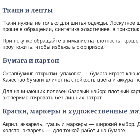
Ткани и ленты
Ткани нужны не только для шитья одежды. Лоскутное ш
проще в обращении, синтетика эластичнее, а трикотаж
При покупке обращайте внимание на плотность, крашен
проутюжить, чтобы избежать сюрпризов.
Бумага и картон
Скрапбукинг, открытки, упаковка — бумага играет ключ
Качество бумаги влияет на стойкость цвета и аккуратн
Для начинающих полезен базовый набор: плотный карто
экспериментировать без лишних затрат.
Краски, маркеры и художественные ма
Акрил, акварель, гуашь и маркеры — широкий выбор. 
холста, акварель — для тонкой работы на бумаге.