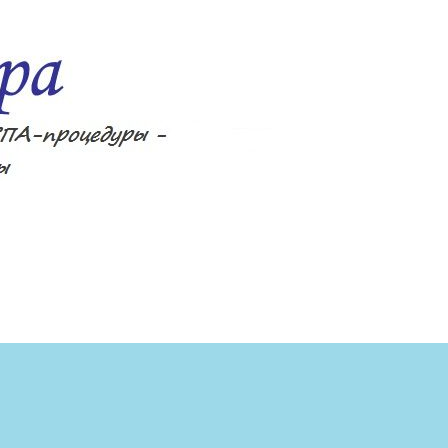
ецепты, фитнес, спа-процедуры