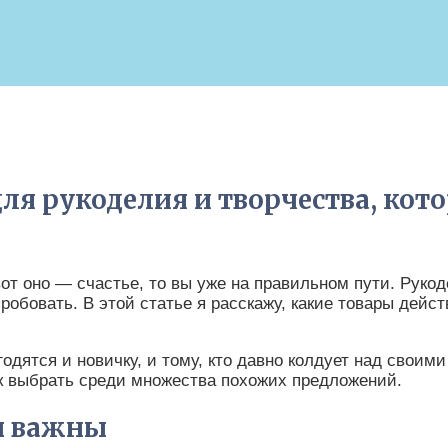
ля рукоделия и творчества, кот
от оно — счастье, то вы уже на правильном пути. Рукод
бовать. В этой статье я расскажу, какие товары действ
одятся и новичку, и тому, кто давно колдует над своим
ак выбрать среди множества похожих предложений.
ы важны