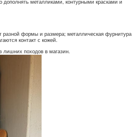
о дополнять металликами, контурными красками и
ет разной формы и размера; металлическая фурнитура
аются контакт с кожей.
з лишних походов в магазин.