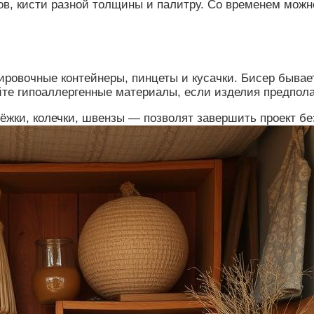
ов, кисти разной толщины и палитру. Со временем можн
ировочные контейнеры, пинцеты и кусачки. Бисер быва
те гипоаллергенные материалы, если изделия предполаг
ки, колечки, швензы — позволят завершить проект бе