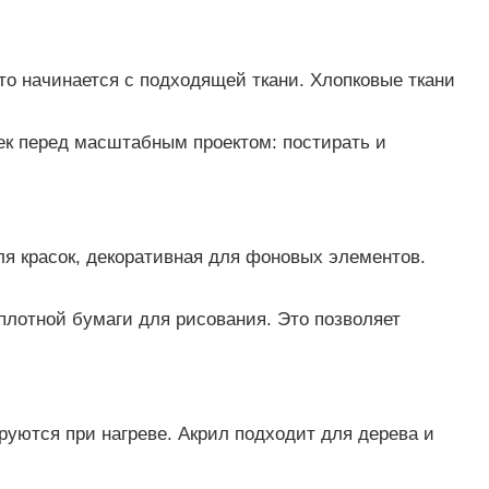
то начинается с подходящей ткани. Хлопковые ткани
чек перед масштабным проектом: постирать и
для красок, декоративная для фоновых элементов.
плотной бумаги для рисования. Это позволяет
руются при нагреве. Акрил подходит для деревa и