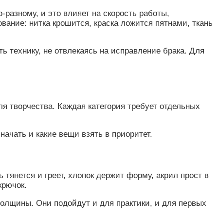
-разному, и это влияет на скорость работы,
вание: нитка крошится, краска ложится пятнами, ткань
 технику, не отвлекаясь на исправление брака. Для
ля творчества. Каждая категория требует отдельных
ачать и какие вещи взять в приоритет.
тянется и греет, хлопок держит форму, акрил прост в
крючок.
толщины. Они подойдут и для практики, и для первых