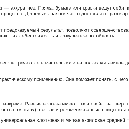
 — аккуратнее. Пряжа, бумага или краски ведут себя по
 процесса. Дешёвые аналоги часто доставляют разочаро
 предсказуемый результат, позволяют совершенствовать
шают их себестоимость и конкуренто-способность.
его встречаются в мастерских и на полках магазинов д
рактическому применению. Она поможет понять, с чего н
 макраме. Разные волокна имеют свои свойства: шерсть 
ность (толщину), состав и рекомендованные спицы или 
 универсальная хлопковая и мягкая акриловая средней 