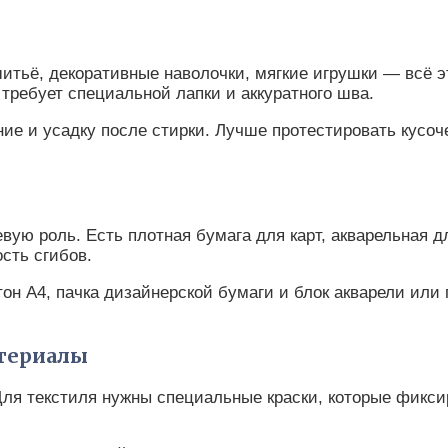
итьё, декоративные наволочки, мягкие игрушки — всё э
 требует специальной лапки и аккуратного шва.
ие и усадку после стирки. Лучше протестировать кусо
евую роль. Есть плотная бумага для карт, акварельная 
ость сгибов.
н А4, пачка дизайнерской бумаги и блок акварели или 
териалы
Для текстиля нужны специальные краски, которые фикси