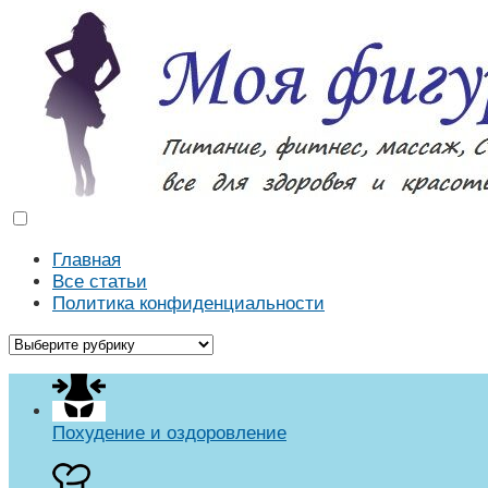
Моя фигура
Как похудеть в домашних условиях. Массаж, диеты, р
Главная
Все статьи
Политика конфиденциальности
Похудение и оздоровление