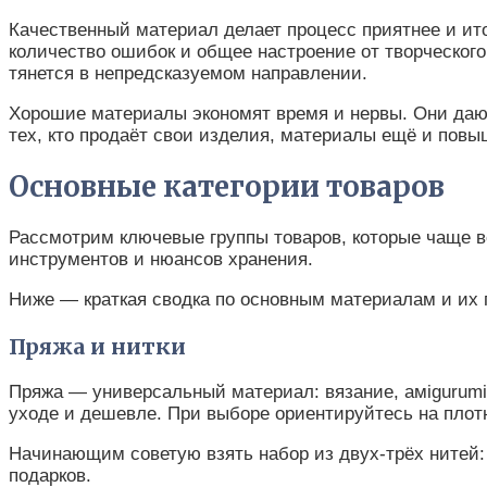
Качественный материал делает процесс приятнее и итог
количество ошибок и общее настроение от творческого
тянется в непредсказуемом направлении.
Хорошие материалы экономят время и нервы. Они дают
тех, кто продаёт свои изделия, материалы ещё и повы
Основные категории товаров
Рассмотрим ключевые группы товаров, которые чаще вс
инструментов и нюансов хранения.
Ниже — краткая сводка по основным материалам и их п
Пряжа и нитки
Пряжа — универсальный материал: вязание, амigurumi,
уходе и дешевле. При выборе ориентируйтесь на плот
Начинающим советую взять набор из двух-трёх нитей:
подарков.