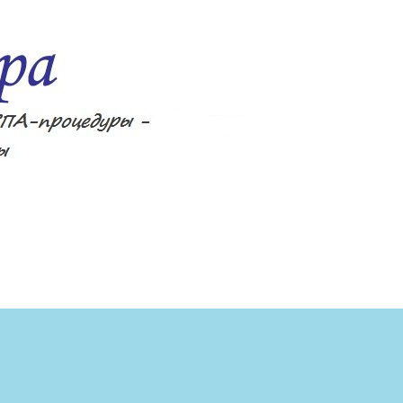
ецепты, фитнес, спа-процедуры