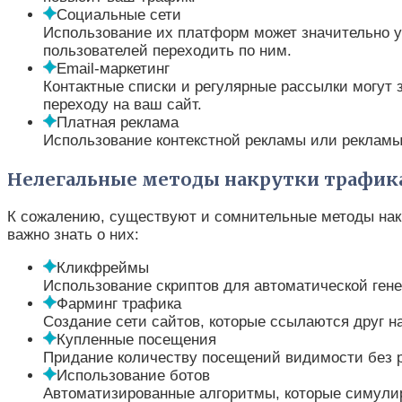
Социальные сети
Использование их платформ может значительно у
пользователей переходить по ним.
Email-маркетинг
Контактные списки и регулярные рассылки могут
переходу на ваш сайт.
Платная реклама
Использование контекстной рекламы или рекламы
Нелегальные методы накрутки трафик
К сожалению, существуют и сомнительные методы накру
важно знать о них:
Кликфреймы
Использование скриптов для автоматической гене
Фарминг трафика
Создание сети сайтов, которые ссылаются друг н
Купленные посещения
Придание количеству посещений видимости без р
Использование ботов
Автоматизированные алгоритмы, которые симулир