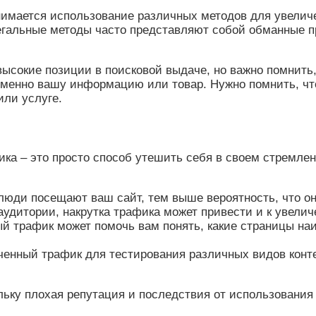
нимается использование различных методов для увелич
елегальные методы часто представляют собой обманные 
сокие позиции в поисковой выдаче, но важно помнить,
 именно вашу информацию или товар. Нужно помнить, что
или услуге.
ика – это просто способ утешить себя в своем стремлен
юди посещают ваш сайт, тем выше вероятность, что они
удитории, накрутка трафика может привести и к увелич
й трафик может помочь вам понять, какие страницы на
енный трафик для тестирования различных видов конте
льку плохая репутация и последствия от использования