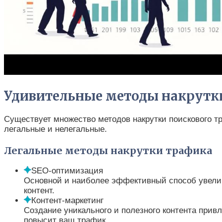
Удивительные методы накрутк
Существует множество методов накрутки поискового тр
легальные и нелегальные.
Легальные методы накрутки трафика
SEO-оптимизация
Основной и наиболее эффективный способ увелич
контент.
Контент-маркетинг
Создание уникального и полезного контента привл
повысит ваш трафик.