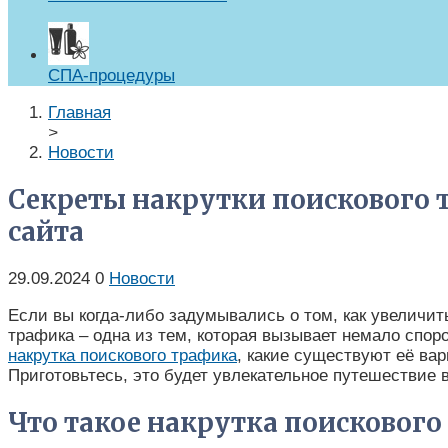
СПА-процедуры
Главная
>
Новости
Секреты накрутки поискового 
сайта
29.09.2024
0
Новости
Если вы когда-либо задумывались о том, как увеличит
трафика – одна из тем, которая вызывает немало спор
накрутка поискового трафика
, какие существуют её ва
Приготовьтесь, это будет увлекательное путешествие 
Что такое накрутка поискового