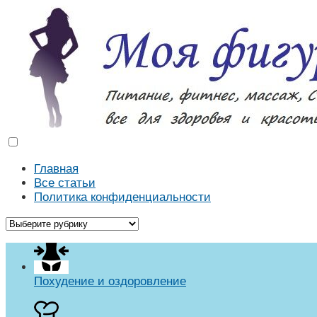
Моя фигура
Как похудеть в домашних условиях. Массаж, диеты, р
Главная
Все статьи
Политика конфиденциальности
Похудение и оздоровление