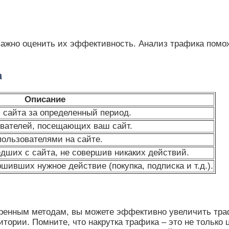
важно оценить их эффективность. Анализ трафика поможе
а
Описание
сайта за определенный период.
ователей, посещающих ваш сайт.
пользователями на сайте.
дших с сайта, не совершив никаких действий.
шивших нужное действие (покупка, подписка и т.д.).
ренным методам, вы можете эффективно увеличить траф
тории. Помните, что накрутка трафика – это не только