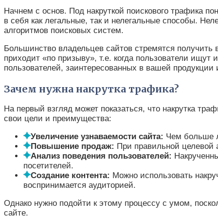
Начнем с основ. Под накруткой поискового трафика по
в себя как легальные, так и нелегальные способы. Н
алгоритмов поисковых систем.
Большинство владельцев сайтов стремятся получить вы
приходит «по призыву», т.е. когда пользователи ищут
пользователей, заинтересованных в вашей продукции 
Зачем нужна накрутка трафика?
На первый взгляд может показаться, что накрутка траф
свои цели и преимущества:
Увеличение узнаваемости сайта:
Чем больше л
Повышение продаж:
При правильной целевой а
Анализ поведения пользователей:
Накрученны
посетителей.
Создание контента:
Можно использовать накруч
воспринимается аудиторией.
Однако нужно подойти к этому процессу с умом, поско
сайте.