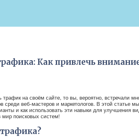
трафика: Как привлечь внимани
ь трафик на своём сайте, то вы, вероятно, встречали м
ов среди веб-мастеров и маркетологов. В этой статье м
рианты и как использовать эти навыки для улучшения в
в мир поисковых систем!
 трафика?