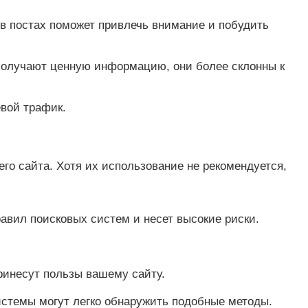
в постах поможет привлечь внимание и побудить
 получают ценную информацию, они более склонны к
вой трафик.
го сайта. Хотя их использование не рекомендуется,
равил поисковых систем и несет высокие риски.
ринесут пользы вашему сайту.
истемы могут легко обнаружить подобные методы.