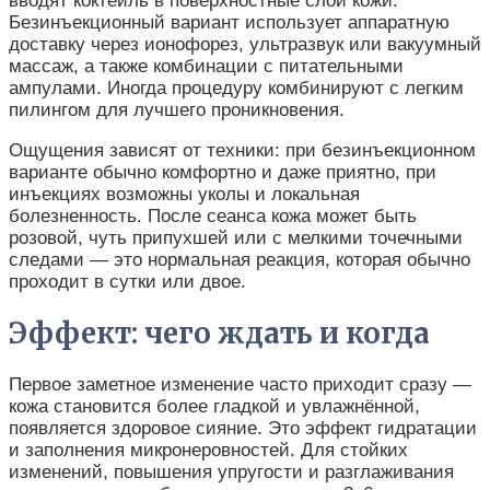
вводят коктейль в поверхностные слои кожи.
Безинъекционный вариант использует аппаратную
доставку через ионофорез, ультразвук или вакуумный
массаж, а также комбинации с питательными
ампулами. Иногда процедуру комбинируют с легким
пилингом для лучшего проникновения.
Ощущения зависят от техники: при безинъекционном
варианте обычно комфортно и даже приятно, при
инъекциях возможны уколы и локальная
болезненность. После сеанса кожа может быть
розовой, чуть припухшей или с мелкими точечными
следами — это нормальная реакция, которая обычно
проходит в сутки или двое.
Эффект: чего ждать и когда
Первое заметное изменение часто приходит сразу —
кожа становится более гладкой и увлажнённой,
появляется здоровое сияние. Это эффект гидратации
и заполнения микронеровностей. Для стойких
изменений, повышения упругости и разглаживания