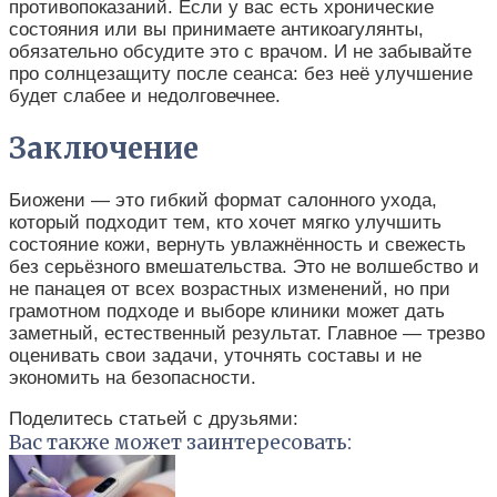
противопоказаний. Если у вас есть хронические
состояния или вы принимаете антикоагулянты,
обязательно обсудите это с врачом. И не забывайте
про солнцезащиту после сеанса: без неё улучшение
будет слабее и недолговечнее.
Заключение
Биожени — это гибкий формат салонного ухода,
который подходит тем, кто хочет мягко улучшить
состояние кожи, вернуть увлажнённость и свежесть
без серьёзного вмешательства. Это не волшебство и
не панацея от всех возрастных изменений, но при
грамотном подходе и выборе клиники может дать
заметный, естественный результат. Главное — трезво
оценивать свои задачи, уточнять составы и не
экономить на безопасности.
Поделитесь статьей с друзьями:
Вас также может заинтересовать: