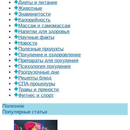
Диеты и питание
Животные
Знаменитости
Калорийность
Массаж и самомассаж
Напитки для здоровья
Научные факты
Новости
Полезные продукты
Похудение и оздоровление
Препараты для похудения
Психология похудения
Разгрузочные дни
Рецепты блюд
СПА-процедуры
Травы и пряности
Фитнес и спорт
Полезное
Популярные статьи