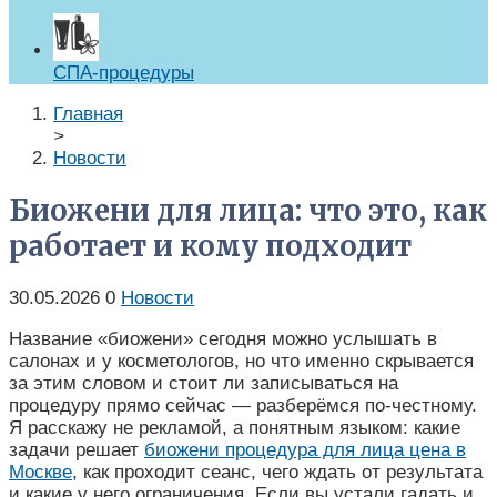
СПА-процедуры
Главная
>
Новости
Биожени для лица: что это, как
работает и кому подходит
30.05.2026
0
Новости
Название «биожени» сегодня можно услышать в
салонах и у косметологов, но что именно скрывается
за этим словом и стоит ли записываться на
процедуру прямо сейчас — разберёмся по-честному.
Я расскажу не рекламой, а понятным языком: какие
задачи решает
биожени процедура для лица цена в
Москве
, как проходит сеанс, чего ждать от результата
и какие у него ограничения. Если вы устали гадать и