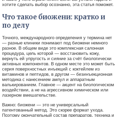
хотите сделать выбор осознанно, эта статья поможет.
Что такое биожени: кратко и
по делу
Точного, международного определения у термина нет
— разные клиники понимают под биожени немного
разное. В общем виде это комплексная салонная
процедура, цель которой — восстановить кожу,
вернуть ей упругость и сияние за счёт биологически
активных компонентов. В одном месте это может быть
серия поверхностных инъекций с коктейлем из
витаминов и пептидов, в другом — безинъекционная
методика с нанесением ампул и аппаратным
валькированием. Главное — акцент на биологическом
воздействии, а не на агрессивном химическом или
лазерном вмешательстве.
Важно: биожени — это не универсальный
патентованный метод. Это скорее формат ухода.
Поэтому окончательный состав препаратов, техника и