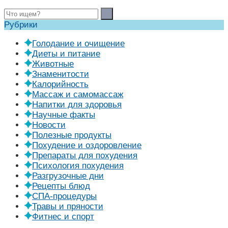
Рубрики
Голодание и очищение
Диеты и питание
Животные
Знаменитости
Калорийность
Массаж и самомассаж
Напитки для здоровья
Научные факты
Новости
Полезные продукты
Похудение и оздоровление
Препараты для похудения
Психология похудения
Разгрузочные дни
Рецепты блюд
СПА-процедуры
Травы и пряности
Фитнес и спорт