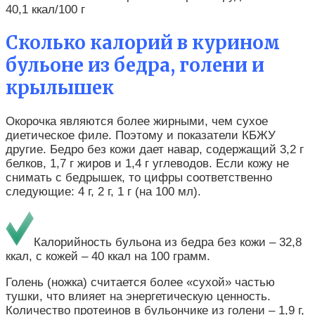
40,1 ккал/100 г
Сколько калорий в курином
бульоне из бедра, голени и
крылышек
Окорочка являются более жирными, чем сухое
диетическое филе. Поэтому и показатели КБЖУ
другие. Бедро без кожи дает навар, содержащий 3,2 г
белков, 1,7 г жиров и 1,4 г углеводов. Если кожу не
снимать с бедрышек, то цифры соответственно
следующие: 4 г, 2 г, 1 г (на 100 мл).
Калорийность бульона из бедра без кожи – 32,8
ккал, с кожей – 40 ккал на 100 грамм.
Голень (ножка) считается более «сухой» частью
тушки, что влияет на энергетическую ценность.
Количество протеинов в бульончике из голени – 1,9 г,