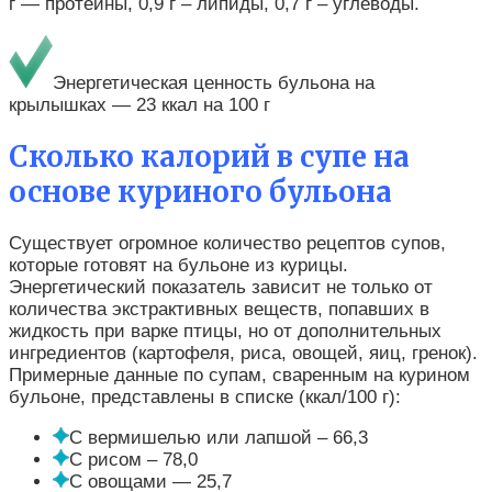
г — протеины, 0,9 г – липиды, 0,7 г – углеводы.
Энергетическая ценность бульона на
крылышках — 23 ккал на 100 г
Сколько калорий в супе на
основе куриного бульона
Существует огромное количество рецептов супов,
которые готовят на бульоне из курицы.
Энергетический показатель зависит не только от
количества экстрактивных веществ, попавших в
жидкость при варке птицы, но от дополнительных
ингредиентов (картофеля, риса, овощей, яиц, гренок).
Примерные данные по супам, сваренным на курином
бульоне, представлены в списке (ккал/100 г):
С вермишелью или лапшой – 66,3
С рисом – 78,0
С овощами — 25,7