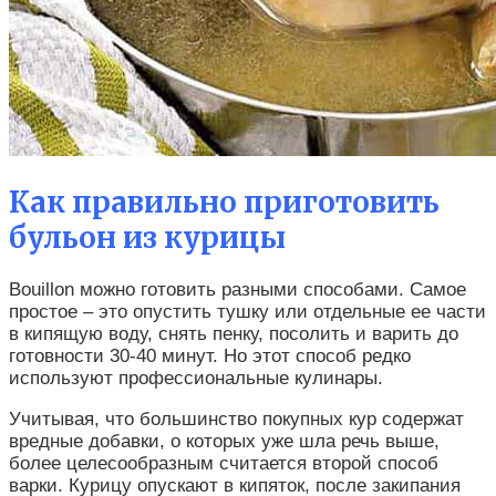
Как правильно приготовить
бульон из курицы
Bouillon можно готовить разными способами. Самое
простое – это опустить тушку или отдельные ее части
в кипящую воду, снять пенку, посолить и варить до
готовности 30-40 минут. Но этот способ редко
используют профессиональные кулинары.
Учитывая, что большинство покупных кур содержат
вредные добавки, о которых уже шла речь выше,
более целесообразным считается второй способ
варки. Курицу опускают в кипяток, после закипания