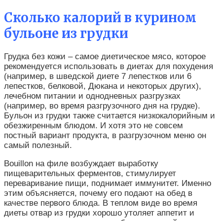
Сколько калорий в курином
бульоне из грудки
Грудка без кожи – самое диетическое мясо, которое
рекомендуется использовать в диетах для похудения
(например, в шведской диете 7 лепестков или 6
лепестков, белковой, Дюкана и некоторых других),
лечебном питании и однодневных разгрузках
(например, во время разгрузочного
д
ня на грудке).
Бульон из грудки также считается низкокалорийным и
обезжиренным блюдом. И хотя это не совсем
постный вариант продукта, в разгрузочном меню он
самый полезный.
Вouillon на филе возбуждает выработку
пищеварительных ферментов, стимулирует
переваривание пищи, поднимает иммунитет. Именно
этим объясняется, почему его подают на обед в
качестве первого блюда. В теплом виде во время
диеты отвар из грудки хорошо утоляет аппетит и