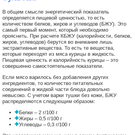
В общем смысле энергетический показатель
определяется пищевой ценностью, то есть
количеством белков, жиров и углеводов (БЖУ). Это
самый первый момент, который необходимо
прояснить. При расчете КБЖУ (калорийности, белков,
жиров, углеводов) берутся во внимание лишь
экстрактивные вещества. То есть те вещества,
которые переходят из мяса курицы в жидкость.
Пищевая ценность и калорийность курицы – это
совершенно самостоятельные показатели.
Если мясо варилось без добавления других
ингредиентов, то количество питательных
соединений в жидкой части блюда довольно
невысоко. С учетом варки тушки без кожи, БЖУ
распределяются следующим образом:
Белки – 2 г/100 г
Жиры – 0,5 г/100 г
Углеводы – 0,3 г/100 г