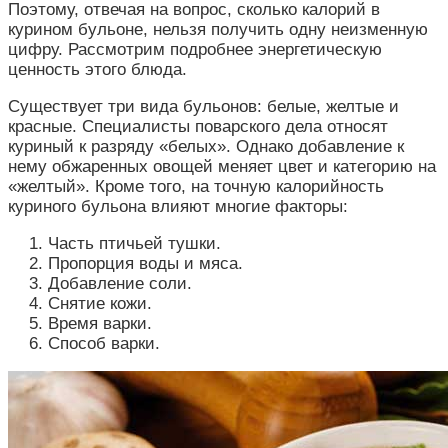
Поэтому, отвечая на вопрос, сколько калорий в
курином бульоне, нельзя получить одну неизменную
цифру. Рассмотрим подробнее энергетическую
ценность этого блюда.
Существует три вида бульонов: белые, желтые и
красные. Специалисты поварского дела относят
куриный к разряду «белых». Однако добавление к
нему обжаренных овощей меняет цвет и категорию на
«желтый». Кроме того, на точную калорийность
куриного бульона влияют многие факторы:
Часть птичьей тушки.
Пропорция воды и мяса.
Добавление соли.
Снятие кожи.
Время варки.
Способ варки.