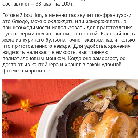
составляет – 33 ккал на 100 г.
Готовый bouillon, а именно так звучит по-французски
это блюдо, можно охлаждать или замораживать, а
при необходимости использовать для приготовления
супа с вермишелью, рисом, картошкой. Калорийность
желе из куриного бульона точно такая же, как и только
что приготовленного навара. Для удобства хранения
жидкость наливают в емкость, выстланную
полиэтиленовым мешком. Когда она замерзает, ее
достают из контейнера и хранят в такой удобной
форме в морозилке.