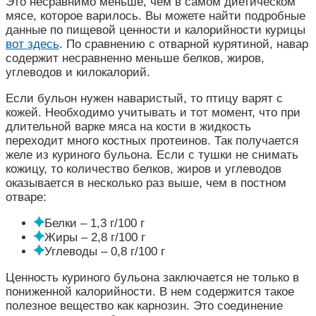
Это несравнимо меньше, чем в самом диетическом
мясе, которое варилось. Вы можете найти подробные
данные по пищевой ценности и калорийности курицы
вот здесь
. По сравнению с отварной курятиной, навар
содержит несравненно меньше белков, жиров,
углеводов и килокалорий.
Если бульон нужен наваристый, то птицу варят с
кожей. Необходимо учитывать и тот момент, что при
длительной варке мяса на кости в жидкость
переходит много костных протеинов. Так получается
желе из куриного бульона. Если с тушки не снимать
кожицу, то количество белков, жиров и углеводов
оказывается в несколько раз выше, чем в постном
отваре:
Белки – 1,3 г/100 г
Жиры – 2,8 г/100 г
Углеводы – 0,8 г/100 г
Ценность куриного бульона заключается не только в
пониженной калорийности. В нем содержится такое
полезное вещество как карнозин. Это соединение