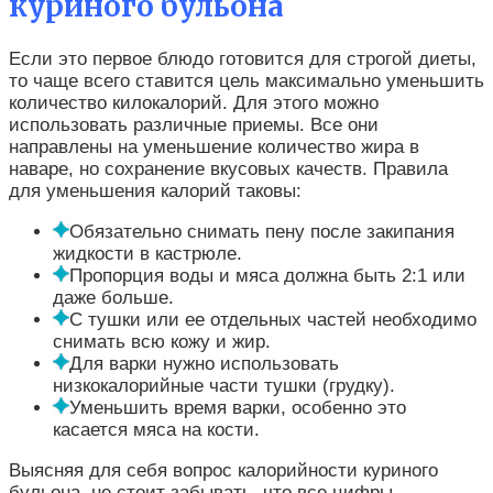
куриного бульона
Если это первое блюдо готовится для строгой диеты,
то чаще всего ставится цель максимально уменьшить
количество килокалорий. Для этого можно
использовать различные приемы. Все они
направлены на уменьшение количество жира в
наваре, но сохранение вкусовых качеств. Правила
для уменьшения калорий таковы:
Обязательно снимать пену после закипания
жидкости в кастрюле.
Пропорция воды и мяса должна быть 2:1 или
даже больше.
С тушки или ее отдельных частей необходимо
снимать всю кожу и жир.
Для варки нужно использовать
низкокалорийные части тушки (грудку).
Уменьшить время варки, особенно это
касается мяса на кости.
Выясняя для себя вопрос калорийности куриного
бульона, не стоит забывать, что все цифры