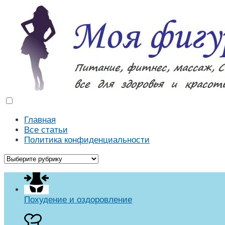
Моя фигура
Как похудеть в домашних условиях. Массаж, диеты, р
Главная
Все статьи
Политика конфиденциальности
Похудение и оздоровление