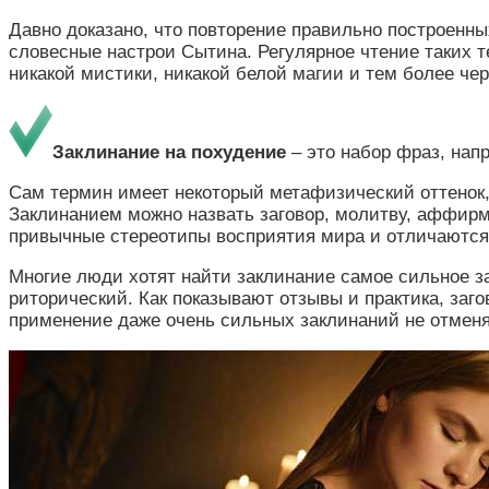
Давно доказано, что повторение правильно построенны
словесные настрои Сытина. Регулярное чтение таких 
никакой мистики, никакой белой магии и тем более че
Заклинание на похудение
– это набор фраз, нап
Сам термин имеет некоторый метафизический оттенок, 
Заклинанием можно назвать заговор, молитву, аффирм
привычные стереотипы восприятия мира и отличаются
Многие люди хотят найти заклинание самое сильное з
риторический. Как показывают отзывы и практика, заго
применение даже очень сильных заклинаний не отменя