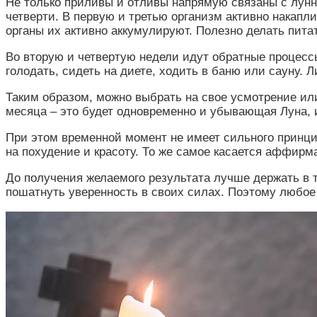
Не только приливы и отливы напрямую связаны с лунн
четверти. В первую и третью организм активно накапл
органы их активно аккумулируют. Полезно делать пита
Во вторую и четвертую недели идут обратные процессы
голодать, сидеть на диете, ходить в баню или сауну.
Таким образом, можно выбрать на свое усмотрение ил
месяца – это будет одновременно и убывающая Луна, и
При этом временной момент не имеет сильного принци
на похудение и красоту. То же самое касается аффирм
До получения желаемого результата лучше держать в 
пошатнуть уверенность в своих силах. Поэтому любое 