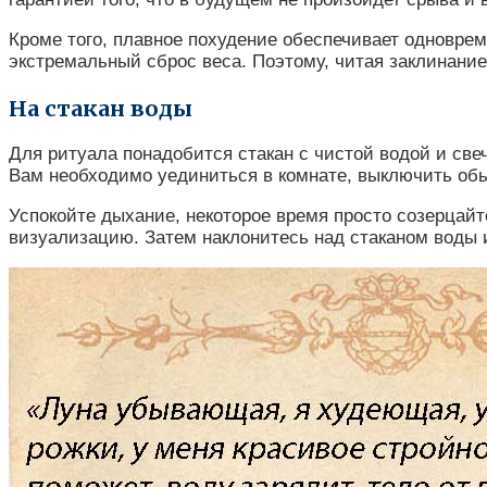
Кроме того, плавное похудение обеспечивает одновре
экстремальный сброс веса. Поэтому, читая заклинание 
На стакан воды
Для ритуала понадобится стакан с чистой водой и свеч
Вам необходимо уединиться в комнате, выключить обыч
Успокойте дыхание, некоторое время просто созерцайте
визуализацию. Затем наклонитесь над стаканом воды 