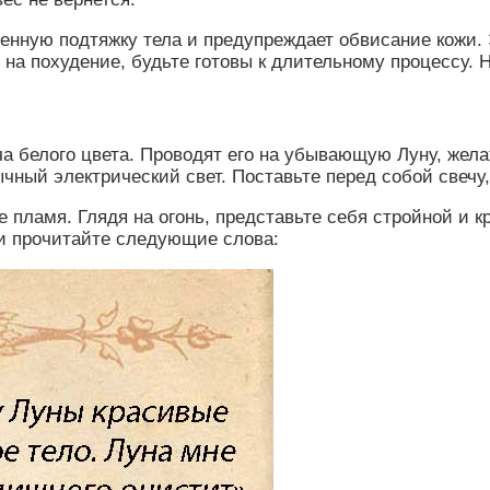
менную подтяжку тела и предупреждает обвисание кожи.
на похудение, будьте готовы к длительному процессу. Н
а белого цвета. Проводят его на убывающую Луну, желат
ный электрический свет. Поставьте перед собой свечу,
 пламя. Глядя на огонь, представьте себя стройной и к
и прочитайте следующие слова: