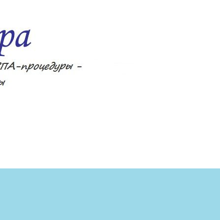
ецепты, фитнес, спа-процедуры