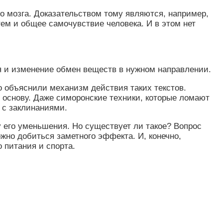
го мозга. Доказательством тому являются, например,
ем и общее самочувствие человека. И в этом нет
я и изменение обмен веществ в нужном направлении.
о объяснили механизм действия таких текстов.
 основу. Даже симоронские техники, которые ломают
 с заклинаниями.
 его уменьшения. Но существует ли такое? Вопрос
ожно добиться заметного эффекта. И, конечно,
 питания и спорта.