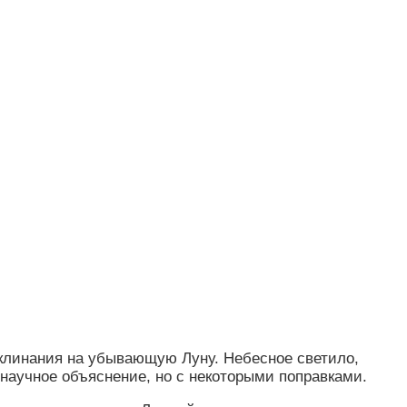
аклинания на убывающую Луну. Небесное светило,
научное объяснение, но с некоторыми поправками.