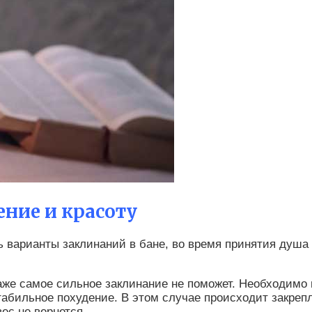
ние и красоту
ть варианты заклинаний в бане, во время принятия душ
даже самое сильное заклинание не поможет. Необходимо
абильное похудение. В этом случае происходит закрепл
ес не вернется.