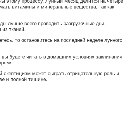
ы этому процессу. Лунный месяц делится на четыре
имать витамины и минеральные вещества, так как
оды лучше всего проводить разгрузочные дни,
 из тканей.
тесь, то остановитесь на последней неделе лунного
м вы будете читать в домашних условиях заклинания
время.
ой скептицизм может сыграть отрицательную роль и
ве и полной тишине.