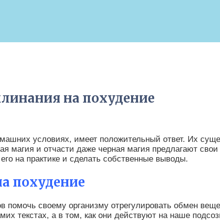
клинания на похудение
омашних условиях, имеет положительный ответ. Их сущес
ая магия и отчасти даже черная магия предлагают свои
его на практике и сделать собственные выводы.
на похудение
в помочь своему организму отрегулировать обмен веще
мих текстах, а в том, как они действуют на наше подсоз