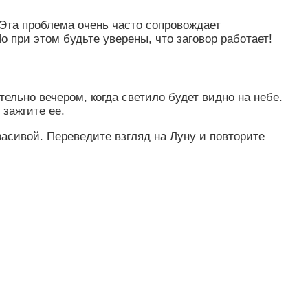
 Эта проблема очень часто сопровождает
о при этом будьте уверены, что заговор работает!
ельно вечером, когда светило будет видно на небе.
 зажгите ее.
расивой. Переведите взгляд на Луну и повторите