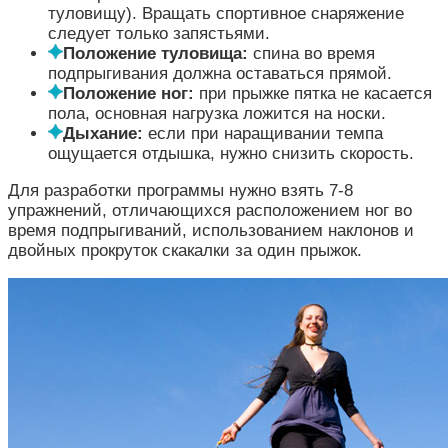
туловищу). Вращать спортивное снаряжение
следует только запястьями.
Положение туловища:
спина во время
подпрыгивания должна оставаться прямой.
Положение ног:
при прыжке пятка не касается
пола, основная нагрузка ложится на носки.
Дыхание:
если при наращивании темпа
ощущается отдышка, нужно снизить скорость.
Для разработки программы нужно взять 7-8
упражнений, отличающихся расположением ног во
время подпрыгиваний, использованием наклонов и
двойных прокруток скакалки за один прыжок.