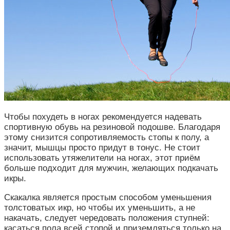
Чтобы похудеть в ногах рекомендуется надевать
спортивную обувь на резиновой подошве. Благодаря
этому снизится сопротивляемость стопы к полу, а
значит, мышцы просто придут в тонус. Не стоит
использовать утяжелители на ногах, этот приём
больше подходит для мужчин, желающих подкачать
икры.
Скакалка является простым способом уменьшения
толстоватых икр, но чтобы их уменьшить, а не
накачать, следует чередовать положения ступней:
касаться пола всей стопой и приземляться только на