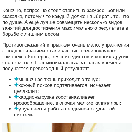
Конечно, вопрос не стоит ставить в ракурсе: бег или
скакалка, потому что каждый должен выбирать то, что
по душе. А ещё лучше совмещать несколько видов
занятий для достижения максимального результата в
борьбе с лишним весом.
Противопоказаний к прыжкам очень мало, упражнения
с подпрыгиванием стали частью тренировочного
комплекса боксёров, велосипедистов и многих других
спортсменов. При минимальных затратах времени
получается превосходный результат:
мышечная ткань приходит в тонус;
кожный покров подтягивается, исчезает
целлюлит;
кардионагрузка восстанавливает
кровообращение, включая мелкие капилляры;
улучшается работа сердечно-сосудистой
системы.