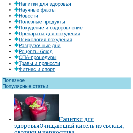
Напитки для здоровья
Научные факты
Новости
Полезные продукты
Похудение и оздоровление
Препараты для похудения
Психология похудения
Разгрузочные дни
Рецепты блюд
СПА-процедуры
Травы и пряности
Фитнес и спорт
Полезное
Популярные статьи
Напитки для
здоровья
Очищающий кисель из свеклы,
овсянки и чернослива