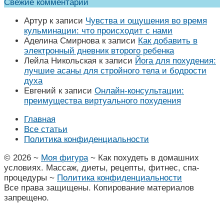
Свежие комментарии
Артур
к записи
Чувства и ощущения во время
кульминации: что происходит с нами
Аделина Смирнова
к записи
Как добавить в
электронный дневник второго ребенка
Лейла Никольская
к записи
Йога для похудения:
лучшие асаны для стройного тела и бодрости
духа
Евгений
к записи
Онлайн-консультации:
преимущества виртуального похудения
Главная
Все статьи
Политика конфиденциальности
©
2026
~
Моя фигура
~ Как похудеть в домашних
условиях. Массаж, диеты, рецепты, фитнес, спа-
процедуры ~
Политика конфиденциальности
Все права защищены. Копирование материалов
запрещено.