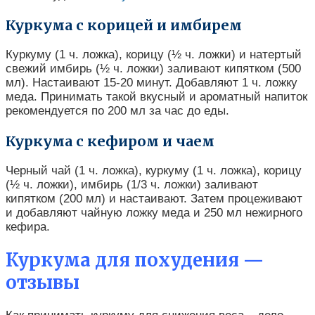
Куркума с корицей и имбирем
Куркуму (1 ч. ложка), корицу (½ ч. ложки) и натертый
свежий имбирь (½ ч. ложки) заливают кипятком (500
мл). Настаивают 15-20 минут. Добавляют 1 ч. ложку
меда. Принимать такой вкусный и ароматный напиток
рекомендуется по 200 мл за час до еды.
Куркума с кефиром и чаем
Черный чай (1 ч. ложка), куркуму (1 ч. ложка), корицу
(½ ч. ложки), имбирь (1/3 ч. ложки) заливают
кипятком (200 мл) и настаивают. Затем процеживают
и добавляют чайную ложку меда и 250 мл нежирного
кефира.
Куркума для похудения —
отзывы