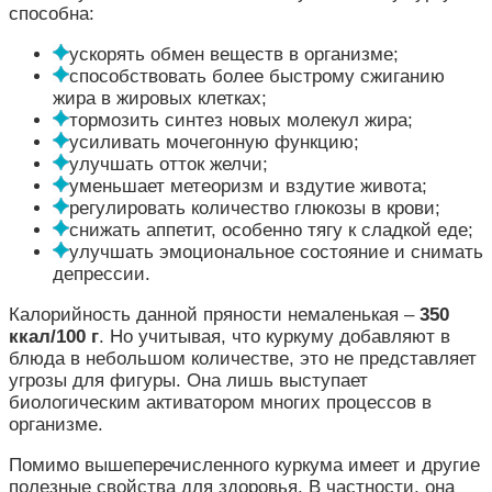
способна:
ускорять обмен веществ в организме;
способствовать более быстрому сжиганию
жира в жировых клетках;
тормозить синтез новых молекул жира;
усиливать мочегонную функцию;
улучшать отток желчи;
уменьшает метеоризм и вздутие живота;
регулировать количество глюкозы в крови;
снижать аппетит, особенно тягу к сладкой еде;
улучшать эмоциональное состояние и снимать
депрессии.
Калорийность данной пряности немаленькая –
350
ккал/100 г
. Но учитывая, что куркуму добавляют в
блюда в небольшом количестве, это не представляет
угрозы для фигуры. Она лишь выступает
биологическим активатором многих процессов в
организме.
Помимо вышеперечисленного куркума имеет и другие
полезные свойства для здоровья. В частности, она