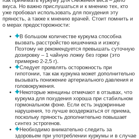
Как принимать куркуму для снижения веса – дело
вкуса. Но важно прислушаться и к мнению тех, кто
уже пробовал использовать для похудения эту
пряность, а также к мнению врачей. Стоит помнить и
о мерах предосторожности:
В большом количестве куркума способна
вызвать расстройство кишечника и изжогу.
Поэтому не рекомендуется превышать суточную
дозировку – 1 чайную ложку без горки (это
примерно 2-2,5 г).
Следует проявлять осторожность при
гипотонии, так как куркума может дополнительно
вызывать понижение артериального давления и
головокружения.
Некоторые женщины отмечают в отзывах, что
куркума для похудения хороша при стабильном
гормональном фоне. Если есть эндокринные
нарушения, то лучше воздержаться от приема,
поскольку пряность дополнительно повышает
синтез эстрогенов.
Необходимо внимательно следить за
здоровьем при употреблении куркумы и в случае