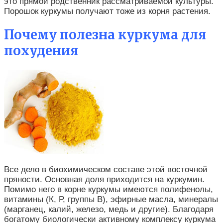
это прямой родственник рассматриваемой культуры.
Порошок куркумы получают тоже из корня растения.
Почему полезна куркума для
похудения
Все дело в биохимическом составе этой восточной
пряности. Основная доля приходится на куркумин.
Помимо него в корне куркумы имеются полифенолы,
витамины (К, Р, группы В), эфирные масла, минералы
(марганец, калий, железо, медь и другие). Благодаря
богатому биологически активному комплексу куркума