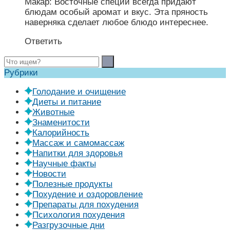
Макар: Восточные специи всегда придают
блюдам особый аромат и вкус. Эта пряность
наверняка сделает любое блюдо интереснее.
Ответить
Рубрики
Голодание и очищение
Диеты и питание
Животные
Знаменитости
Калорийность
Массаж и самомассаж
Напитки для здоровья
Научные факты
Новости
Полезные продукты
Похудение и оздоровление
Препараты для похудения
Психология похудения
Разгрузочные дни