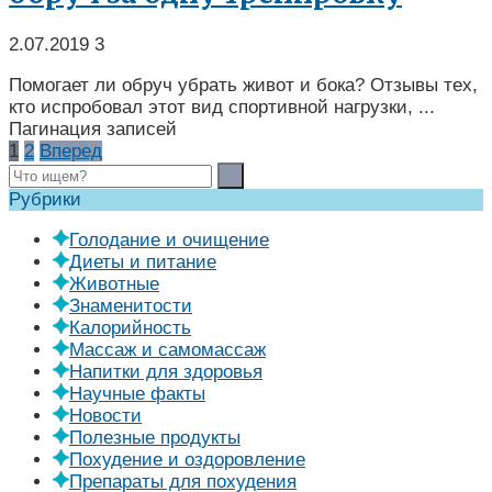
2.07.2019
3
Помогает ли обруч убрать живот и бока? Отзывы тех,
кто испробовал этот вид спортивной нагрузки, ...
Пагинация записей
1
2
Вперед
Рубрики
Голодание и очищение
Диеты и питание
Животные
Знаменитости
Калорийность
Массаж и самомассаж
Напитки для здоровья
Научные факты
Новости
Полезные продукты
Похудение и оздоровление
Препараты для похудения