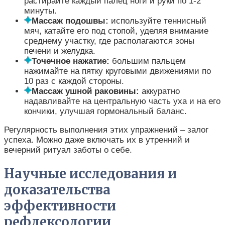
растирайте каждый палец ноги и руки по 1-2
минуты.
Массаж подошвы:
используйте теннисный
мяч, катайте его под стопой, уделяя внимание
среднему участку, где располагаются зоны
печени и желудка.
Точечное нажатие:
большим пальцем
нажимайте на пятку круговыми движениями по
10 раз с каждой стороны.
Массаж ушной раковины:
аккуратно
надавливайте на центральную часть уха и на его
кончики, улучшая гормональный баланс.
Регулярность выполнения этих упражнений – залог
успеха. Можно даже включать их в утренний и
вечерний ритуал заботы о себе.
Научные исследования и
доказательства
эффективности
рефлексологии