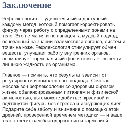
Заключение
Рефлексология — удивительный и доступный
каждому метод, который помогает корректировать
фигуру через работу с определёнными зонами на
теле. Это не магия и не панацея, а мудрый подход,
основанный на знании взаимосвязи органов, систем и
точек на коже. Рефлексология стимулирует обмен
веществ, улучшает работу внутренних органов,
нормализует гормональный фон и помогает вывести
лишнюю жидкость из организма.
Главное — помнить, что результат зависит от
регулярности и комплексного подхода. Сочетая
массаж зон рефлексологии со здоровым образом
жизни, сбалансированным питанием и физической
активностью, вы сможете добиться красивой и
подтянутой фигуры без стресса и изнуряющих диет.
Подарите себе заботу и внимание с помощью этой
древней, проверенной временем методики — и ваше
тело ответит вам благодарностью и гармонией.