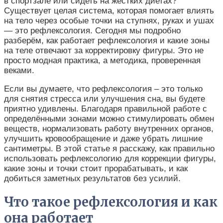
в спортзале или сидеть на жестких диетах?
Существует целая система, которая помогает влиять
на тело через особые точки на ступнях, руках и ушах
— это рефлексология. Сегодня мы подробно
разберём, как работает рефлексология и какие зоны
на теле отвечают за корректировку фигуры. Это не
просто модная практика, а методика, проверенная
веками.
Если вы думаете, что рефлексология – это только
для снятия стресса или улучшения сна, вы будете
приятно удивлены. Благодаря правильной работе с
определёнными зонами можно стимулировать обмен
веществ, нормализовать работу внутренних органов,
улучшить кровообращение и даже убрать лишние
сантиметры. В этой статье я расскажу, как правильно
использовать рефлексологию для коррекции фигуры,
какие зоны и точки стоит прорабатывать, и как
добиться заметных результатов без усилий.
Что такое рефлексология и как
она работает