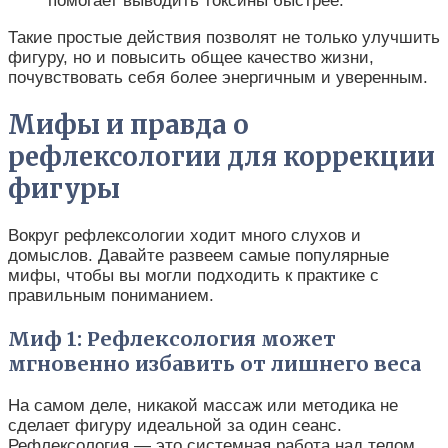
помогает выводить токсины быстрее.
Такие простые действия позволят не только улучшить
фигуру, но и повысить общее качество жизни,
почувствовать себя более энергичным и уверенным.
Мифы и правда о
рефлексологии для коррекции
фигуры
Вокруг рефлексологии ходит много слухов и
домыслов. Давайте развеем самые популярные
мифы, чтобы вы могли подходить к практике с
правильным пониманием.
Миф 1: Рефлексология может
мгновенно избавить от лишнего веса
На самом деле, никакой массаж или методика не
сделает фигуру идеальной за один сеанс.
Рефлексология — это системная работа над телом,