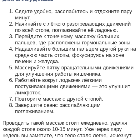
Сядьте удобно, расслабьтесь и отдохните пару
минут.
Начинайте с лёгкого разогревающих движений
по всей стопе, поглаживайте её ладонью.
Перейдите к точечному массажу больших
пальцев, где расположены гормональные зоны.
Надавливайте большим пальцем другой руки на
среднюю часть стопы, фокусируясь на зоне
печени и желудка.
Массируйте пятку вращательными движениями
для улучшения работы кишечника.
Работайте вокруг лодыжек лёгкими
постукивающими движениями — это улучшит
лимфоток.
Повторите массаж с другой стопой.
Завершите сеанс расслабляющим
поглаживанием.
Проводить такой массаж стоит ежедневно, уделяя
каждой стопе около 10-15 минут. Уже через пару
недель вы заметите, что тело стало легче, исчезнут