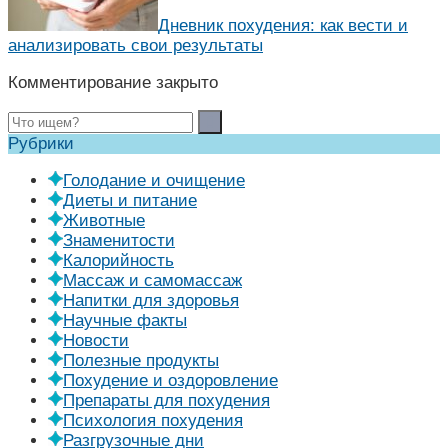
Дневник похудения: как вести и
анализировать свои результаты
Комментирование закрыто
Рубрики
Голодание и очищение
Диеты и питание
Животные
Знаменитости
Калорийность
Массаж и самомассаж
Напитки для здоровья
Научные факты
Новости
Полезные продукты
Похудение и оздоровление
Препараты для похудения
Психология похудения
Разгрузочные дни