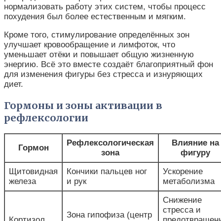
нормализовать работу этих систем, чтобы процесс
похудения был более естественным и мягким.
Кроме того, стимулирование определённых зон
улучшает кровообращение и лимфоток, что
уменьшает отёки и повышает общую жизненную
энергию. Всё это вместе создаёт благоприятный фон
для изменения фигуры без стресса и изнуряющих
диет.
Гормоны и зоны активации в
рефлексологии
Рефлексологическая
Влияние на
Гормон
зона
фигуру
Щитовидная
Кончики пальцев ног
Ускорение
железа
и рук
метаболизма
Снижение
стресса и
Зона гипофиза (центр
Кортизол
предотвращен