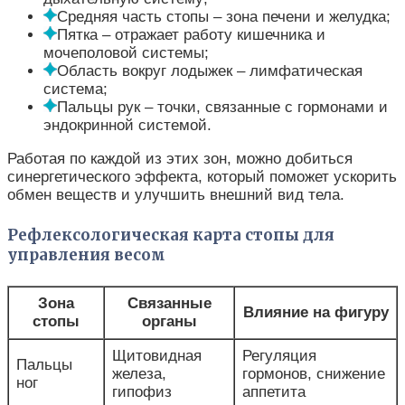
Средняя часть стопы – зона печени и желудка;
Пятка – отражает работу кишечника и
мочеполовой системы;
Область вокруг лодыжек – лимфатическая
система;
Пальцы рук – точки, связанные с гормонами и
эндокринной системой.
Работая по каждой из этих зон, можно добиться
синергетического эффекта, который поможет ускорить
обмен веществ и улучшить внешний вид тела.
Рефлексологическая карта стопы для
управления весом
Зона
Связанные
Влияние на фигуру
стопы
органы
Щитовидная
Регуляция
Пальцы
железа,
гормонов, снижение
ног
гипофиз
аппетита