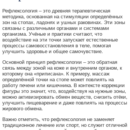
Рефлексология – это древняя терапевтическая
методика, основанная на стимуляции определённых
зон на стопах, ладонях и ушных раковинах. Эти зоны
связаны с различными органами и системами
организма. Учёные и практики считают, что
воздействие на эти точки запускает естественные
процессы самовосстановления в теле, помогая
улучшить здоровье и общее самочувствие.
Основной принцип рефлексологии – это обратная
связь между зоной на коже и внутренним органом, к
которому она «приписана». К примеру, массаж
определённой точки на стопе может повлиять на
работу печени или кишечника. В контексте коррекции
фигуры это значит, что, воздействуя на нужные зоны,
можно активизировать обмен веществ, снизить отёки,
улучшить пищеварение и даже повлиять на процессы
жирового обмена.
Важно отметить, что рефлексология не заменяет
традиционное лечение или спорт, но служит отличной