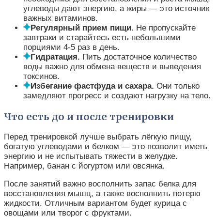
углеводы дают энергию, а жиры — это источник
важных витаминов.
Регулярный прием пищи.
Не пропускайте
завтраки и старайтесь есть небольшими
порциями 4-5 раз в день.
Гидратация.
Пить достаточное количество
воды важно для обмена веществ и выведения
токсинов.
Избегание фастфуда и сахара.
Они только
замедляют прогресс и создают нагрузку на тело.
Что есть до и после тренировки
Перед тренировкой лучше выбрать лёгкую пищу,
богатую углеводами и белком — это позволит иметь
энергию и не испытывать тяжести в желудке.
Например, банан с йогуртом или овсянка.
После занятий важно восполнить запас белка для
восстановления мышц, а также восполнить потерю
жидкости. Отличным вариантом будет курица с
овощами или творог с фруктами.