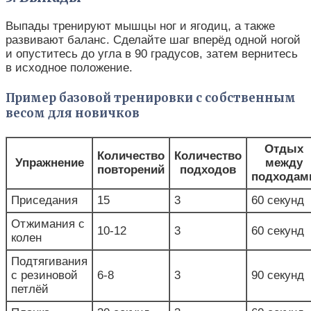
Выпады тренируют мышцы ног и ягодиц, а также
развивают баланс. Сделайте шаг вперёд одной ногой
и опуститесь до угла в 90 градусов, затем вернитесь
в исходное положение.
Пример базовой тренировки с собственным
весом для новичков
Отдых
Количество
Количество
Упражнение
между
повторений
подходов
подходам
Приседания
15
3
60 секунд
Отжимания с
10-12
3
60 секунд
колен
Подтягивания
с резиновой
6-8
3
90 секунд
петлёй