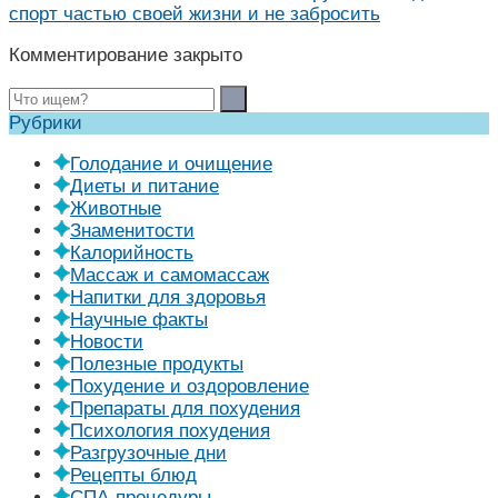
спорт частью своей жизни и не забросить
Комментирование закрыто
Рубрики
Голодание и очищение
Диеты и питание
Животные
Знаменитости
Калорийность
Массаж и самомассаж
Напитки для здоровья
Научные факты
Новости
Полезные продукты
Похудение и оздоровление
Препараты для похудения
Психология похудения
Разгрузочные дни
Рецепты блюд
СПА-процедуры