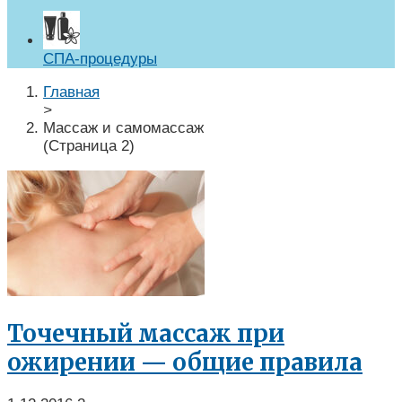
СПА-процедуры
Главная
>
Массаж и самомассаж
(Страница 2)
Точечный массаж при
ожирении — общие правила