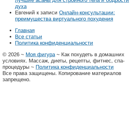
лучшие асаны для стройного тела и бодрости
духа
Евгений
к записи
Онлайн-консультации:
преимущества виртуального похудения
Главная
Все статьи
Политика конфиденциальности
©
2026
~
Моя фигура
~ Как похудеть в домашних
условиях. Массаж, диеты, рецепты, фитнес, спа-
процедуры ~
Политика конфиденциальности
Все права защищены. Копирование материалов
запрещено.