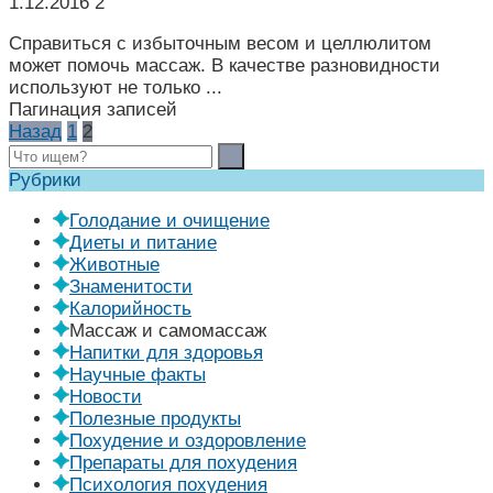
1.12.2016
2
Справиться с избыточным весом и целлюлитом
может помочь массаж. В качестве разновидности
используют не только ...
Пагинация записей
Назад
1
2
Рубрики
Голодание и очищение
Диеты и питание
Животные
Знаменитости
Калорийность
Массаж и самомассаж
Напитки для здоровья
Научные факты
Новости
Полезные продукты
Похудение и оздоровление
Препараты для похудения
Психология похудения