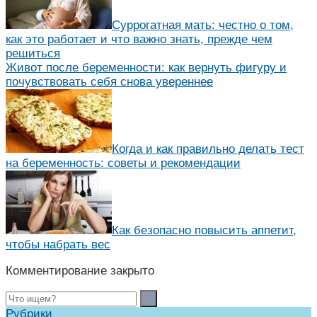
Суррогатная мать: честно о том,
как это работает и что важно знать, прежде чем
решиться
Живот после беременности: как вернуть фигуру и
почувствовать себя снова увереннее
Когда и как правильно делать тест
на беременность: советы и рекомендации
Как безопасно повысить аппетит,
чтобы набрать вес
Комментирование закрыто
Рубрики