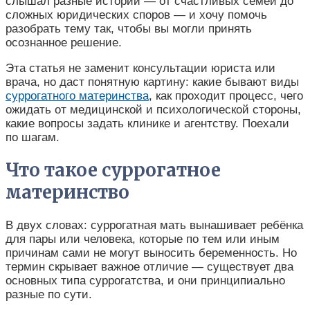
слышал разные истории — от счастливых семей до
сложных юридических споров — и хочу помочь
разобрать тему так, чтобы вы могли принять
осознанное решение.
Эта статья не заменит консультации юриста или
врача, но даст понятную картину: какие бывают виды
суррогатного материнства
, как проходит процесс, чего
ожидать от медицинской и психологической стороны,
какие вопросы задать клинике и агентству. Поехали
по шагам.
Что такое суррогатное
материнство
В двух словах: суррогатная мать вынашивает ребёнка
для пары или человека, которые по тем или иным
причинам сами не могут выносить беременность. Но
термин скрывает важное отличие — существует два
основных типа суррогатства, и они принципиально
разные по сути.