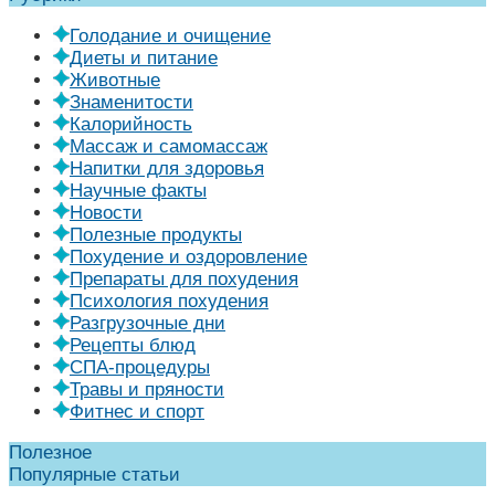
Голодание и очищение
Диеты и питание
Животные
Знаменитости
Калорийность
Массаж и самомассаж
Напитки для здоровья
Научные факты
Новости
Полезные продукты
Похудение и оздоровление
Препараты для похудения
Психология похудения
Разгрузочные дни
Рецепты блюд
СПА-процедуры
Травы и пряности
Фитнес и спорт
Полезное
Популярные статьи