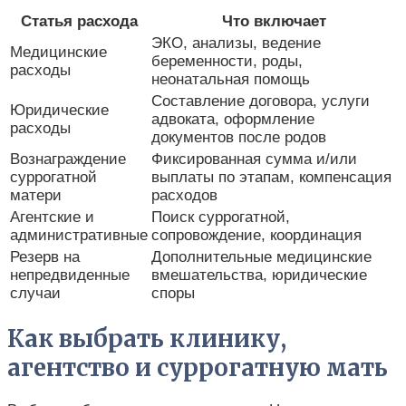
Статья расхода
Что включает
ЭКО, анализы, ведение
Медицинские
беременности, роды,
расходы
неонатальная помощь
Составление договора, услуги
Юридические
адвоката, оформление
расходы
документов после родов
Вознаграждение
Фиксированная сумма и/или
суррогатной
выплаты по этапам, компенсация
матери
расходов
Агентские и
Поиск суррогатной,
административные
сопровождение, координация
Резерв на
Дополнительные медицинские
непредвиденные
вмешательства, юридические
случаи
споры
Как выбрать клинику,
агентство и суррогатную мать